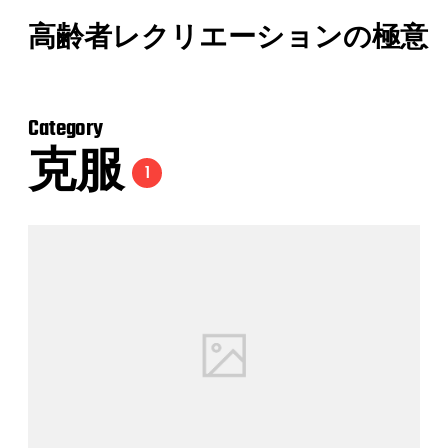
高齢者レクリエーションの極意
Category
克服
1