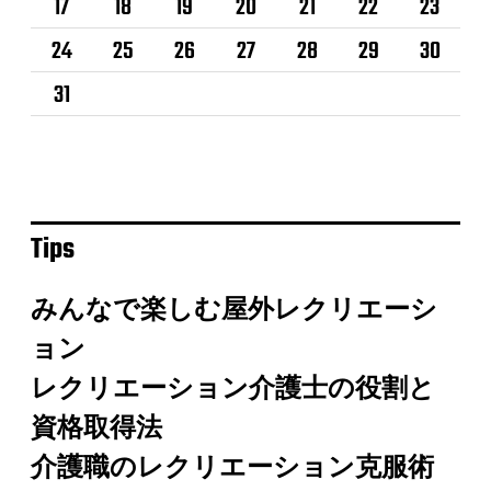
17
18
19
20
21
22
23
24
25
26
27
28
29
30
31
Tips
みんなで楽しむ屋外レクリエーシ
ョン
レクリエーション介護士の役割と
資格取得法
介護職のレクリエーション克服術