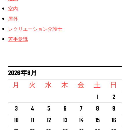
室内
屋外
レクリエーション介護士
苦手意識
2026年8月
月
火
水
木
金
土
日
1
2
3
4
5
6
7
8
9
10
11
12
13
14
15
16